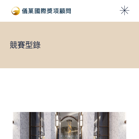
Skip
to
the
content
競賽型錄