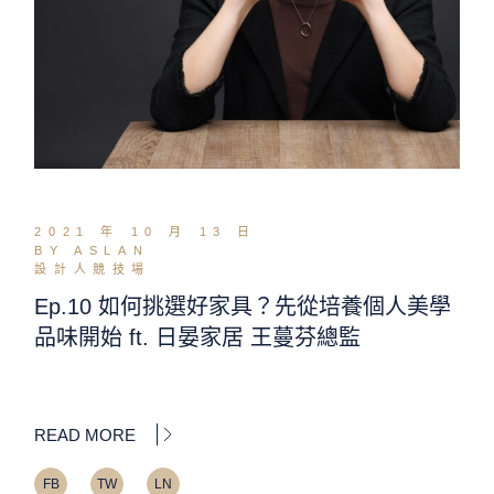
2021 年 10 月 13 日
BY ASLAN
設計人競技場
Ep.10 如何挑選好家具？先從培養個人美學
品味開始 ft. 日晏家居 王蔓芬總監
READ MORE
FB
TW
LN