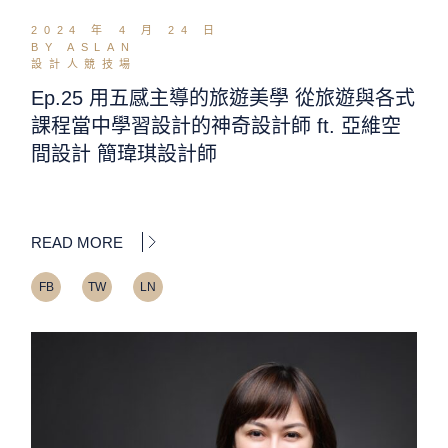
2024 年 4 月 24 日
BY ASLAN
設計人競技場
Ep.25 用五感主導的旅遊美學 從旅遊與各式
課程當中學習設計的神奇設計師 ft. 亞維空
間設計 簡瑋琪設計師
READ MORE
FB
TW
LN