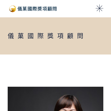
Skip
to
the
content
儀菓國際獎項顧問