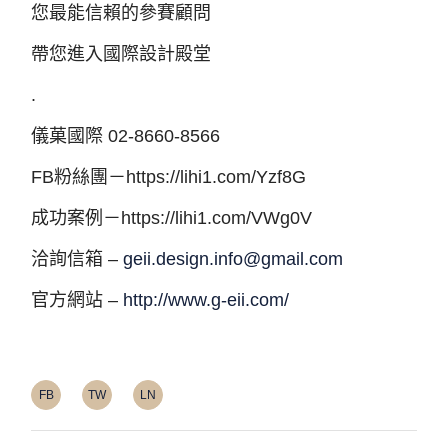
您最能信賴的參賽顧問​
帶您進入國際設計殿堂​
.
儀菓國際 02-8660-8566​
FB粉絲團－https://lihi1.com/Yzf8G​
成功案例－https://lihi1.com/VWg0V​
洽詢信箱 –
geii.design.info@gmail.com
官方網站 –
http://www.g-eii.com/
FB
TW
LN