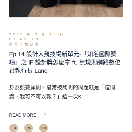
2023 年 3 月 15 日
BY ASLAN
設計人競技場
Ep.14 設計人競技場新單元-「知名國際獎
項」之 iF 設計獎怎麼拿 ft. 無規則網路數位
社執行長 Lane
身為競賽顧問，最常被詢問的問題就是「這個
獎，我可不可以報？」這一次K
READ MORE
FB
TW
LN