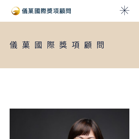
Skip
to
the
content
儀菓國際獎項顧問