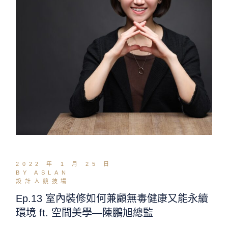
2022 年 1 月 25 日
BY ASLAN
設計人競技場
Ep.13 室內裝修如何兼顧無毒健康又能永續
環境 ft. 空間美學—陳鵬旭總監