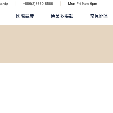
r.vip
+886(2)8660-8566
Mon-Fri 9am-6pm
國際競賽
儀菓多媒體
常見問答
Podcast 設計人競技場
i IMPACT 電子雜誌