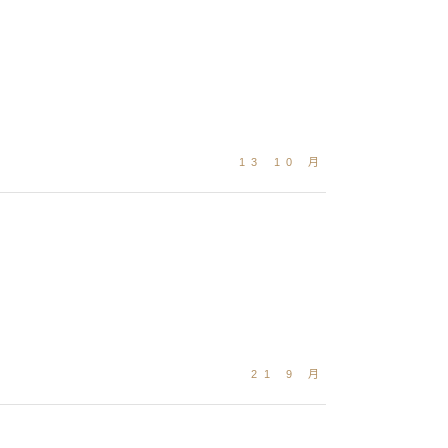
13 10 月
21 9 月