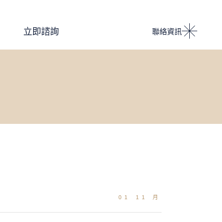
Podcast 設計人競技場
立即諮詢
聯絡資訊
i IMPACT 電子雜誌
01 11 月