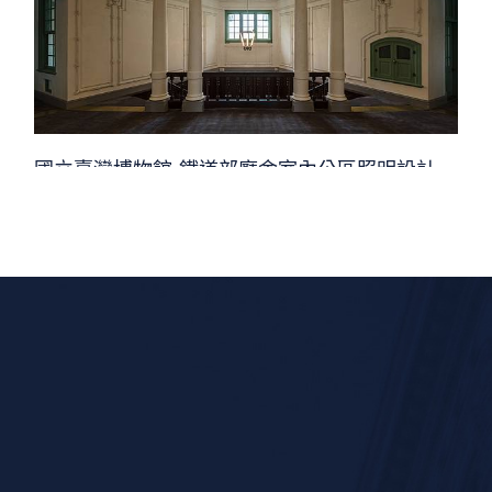
國立臺灣博物館-鐵道部廳舍室內公區照明設計
照明設計