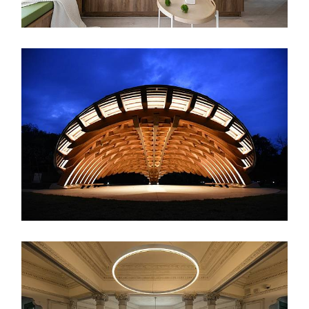
越構築
室內設計
桃園崙坪文化地景園區—照明優化設計
室內設計