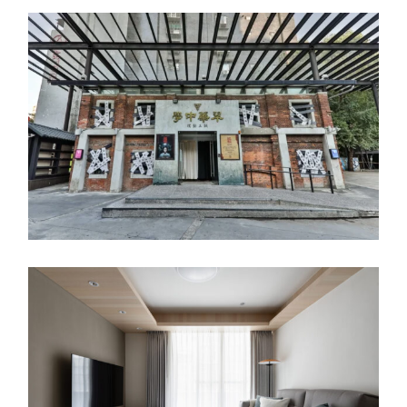
風生水起
室內設計
《返校》電影特展
視覺傳達設計