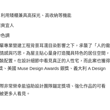
，利用矮櫃兼具高採光、高收納等機能
清爽宜人
紛色調
輩專業營建工程背景耳濡目染影響之下，承襲了「人的需
情感與巧思，為屋主貼心量身打造獨具特色的居住空間，
裝配置。在設計細節中看見真正的人性宅，而此案也獲得
獎、美國 Muse Design Awards 銀獎、義大利 A Design
際非常榮幸能協助設計團隊錨定獎項、強化作品的可看
被更多人看見。