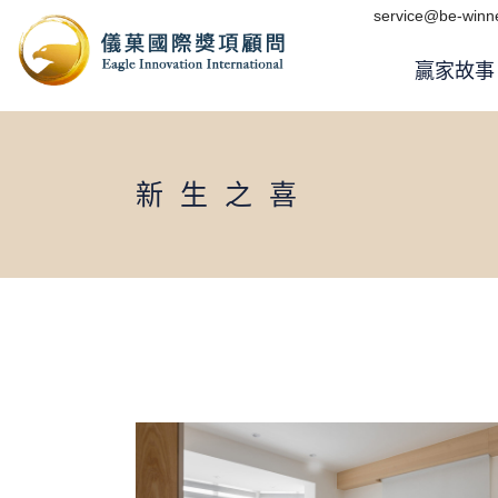
Skip
service@be-winne
to
the
content
贏家故事
新生之喜