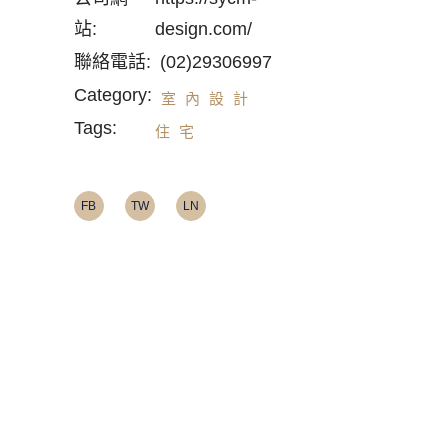
站:
design.com/
聯絡電話:
(02)29306997
Category:
室內設計
Tags:
住宅
FB
TW
LN