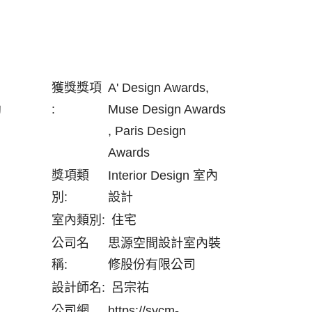
獲獎獎項
A' Design Awards,
幼
:
Muse Design Awards
, Paris Design
Awards
獎項類
Interior Design 室內
別:
設計
室內類別:
住宅
公司名
思源空間設計室內裝
稱:
修股份有限公司
設計師名:
呂宗祐
公司網
https://sycm-