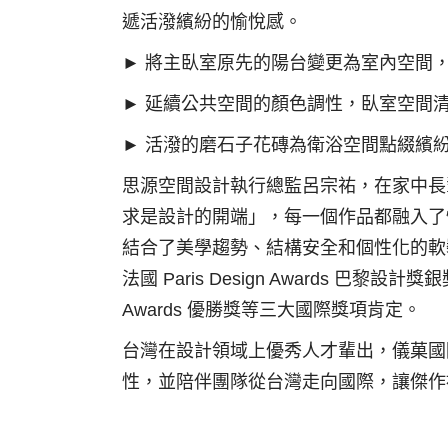
遞活潑繽紛的愉悅感。
► 將主臥室原先的陽台變更為室內空間
► 延續公共空間的顏色調性，臥室空間
► 活潑的磨石子花磚為衛浴空間點綴繽
思源空間設計執行總監呂宗祐，在家中長
求是設計的開端」，每一個作品都融入了
結合了美學趨勢、結構安全和個性化的軟
法國 Paris Design Awards 巴黎設計獎銀
Awards 優勝獎等三大國際獎項肯定。
台灣在設計領域上優秀人才輩出，儀菓國
性，並陪伴團隊從台灣走向國際，讓傑作