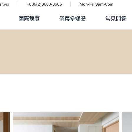
r.vip
+886(2)8660-8566
Mon-Fri 9am-6pm
國際競賽
儀菓多媒體
常見問答
Podcast 設計人競技場
i IMPACT 電子雜誌