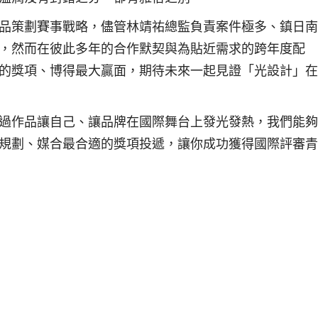
品策劃賽事戰略，儘管林靖祐總監負責案件極多、鎮日南
，然而在彼此多年的合作默契與為貼近需求的跨年度配
的獎項、博得最大贏面，期待未來一起見證「光設計」在
過作品讓自己、讓品牌在國際舞台上發光發熱，我們能夠
規劃、媒合最合適的獎項投遞，讓你成功獲得國際評審青