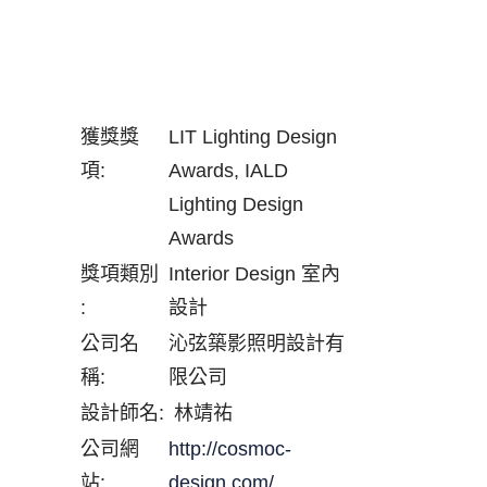
獲獎獎
LIT Lighting Design
項:
Awards, IALD
Lighting Design
Awards
獎項類別
Interior Design 室內
:
設計
公司名
沁弦築影照明設計有
稱:
限公司
設計師名:
林靖祐
公司網
http://cosmoc-
站:
design.com/