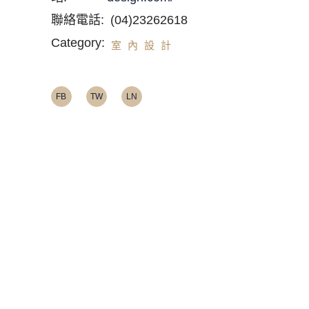
聯絡電話:
(04)23262618
Category:
室內設計
FB
TW
LN