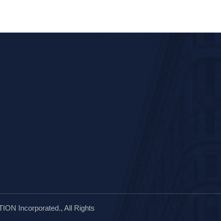
 Incorporated.
, All Rights