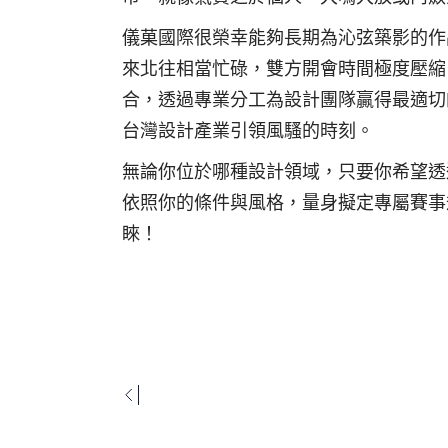
儀菓國際很榮幸能夠長期為沁弦築影的作
來北往相當忙碌，雙方開會時間極度壓縮
合，透過專業分工為設計團隊贏得最適切
台灣設計產業引領風騷的時刻。
無論你位於哪種設計領域，只要你希望透
依照你的條件與風格，量身擬定專屬賽事
睞！